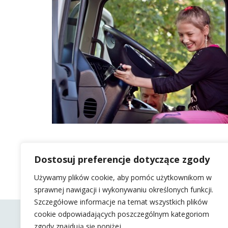
Dostosuj preferencje dotyczące zgody
Używamy plików cookie, aby pomóc użytkownikom w
sprawnej nawigacji i wykonywaniu określonych funkcji.
Szczegółowe informacje na temat wszystkich plików
cookie odpowiadających poszczególnym kategoriom
zgody znajdują się poniżej.