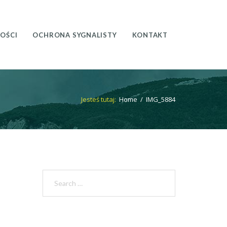
OŚCI
OCHRONA SYGNALISTY
KONTAKT
Jesteś tutaj:
Home
/
IMG_5884