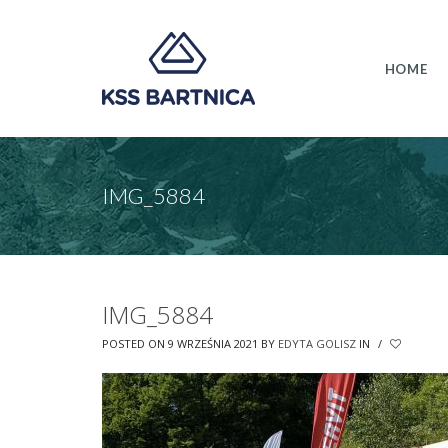
HOME
IMG_5884
IMG_5884
POSTED ON 9 WRZEŚNIA 2021
BY
EDYTA GOLISZ
IN
/