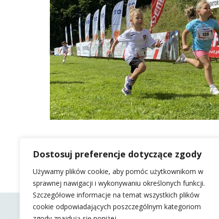
Dostosuj preferencje dotyczące zgody
Używamy plików cookie, aby pomóc użytkownikom w
sprawnej nawigacji i wykonywaniu określonych funkcji.
Szczegółowe informacje na temat wszystkich plików
cookie odpowiadających poszczególnym kategoriom
zgody znajdują się poniżej.