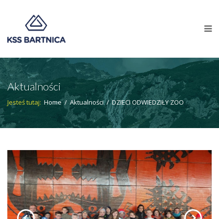
Aktualności
Jesteś tutaj:
Home
/
Aktualności
/
DZIECI ODWIEDZIŁY ZOO