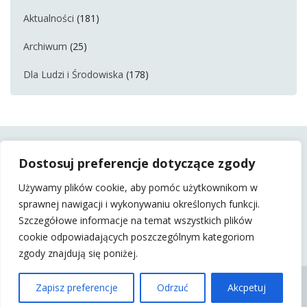
Aktualności
(181)
Archiwum
(25)
Dla Ludzi i Środowiska
(178)
Dostosuj preferencje dotyczące zgody
Używamy plików cookie, aby pomóc użytkownikom w
sprawnej nawigacji i wykonywaniu określonych funkcji.
Szczegółowe informacje na temat wszystkich plików
cookie odpowiadających poszczególnym kategoriom
zgody znajdują się poniżej.
KSS BARTNICA 2015 |
Zapisz preferencje
Odrzuć
Akcpetuj
WSZELKIE PRAWA
ZASTRZEŻONE