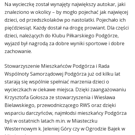
Na wycieczkę został wynajęty największy autokar, jaki
znaleziono w okolicy – by mogło pojechać jak najwięcej
dzieci, od przedszkolaków po nastolatki. Pojechało ich
pięćdziesiąt. Każdy dostał na drogę prowiant. Dla części
dzieci, należących do Klubu Piłkarskiego Podgórze,
wyjazd był nagrodą za dobre wyniki sportowe i dobre
zachowanie.
Stowarzyszenie Mieszkańców Podgórza i Rada
Wspólnoty Samorządowej Podgórza już od kilku lat
starają się wspólnie spełniać marzenia dzieci o
wycieczkach w ciekawe miejsca. Dzięki zaangażowaniu
Krzysztofa Gołosza ze stowarzyszenia i Wiesława
Bielawskiego, przewodniczącego RWS oraz dzięki
wsparciu darczyńców, najmłodsi mieszkańcy Podgórza
byli w ostatnich latach m.in. w Miasteczku
Westernowym k. Jeleniej Góry czy w Ogrodzie Bajek w