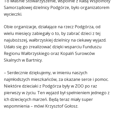
To właśnie Stowarzyszenie, wspólnie z Radą Wspólnoty
Samorządowej dzielnicy Podgórze, było organizatorem
wycieczki.
Obie organizacje, działające na rzecz Podgórza, od
wielu miesięcy zabiegały o to, by zabrać dzieci z tej
najuboższej, wałbrzyskiej dzielnicy na ciekawy wyjazd.
Udało się go zrealizować dzięki wsparciu Funduszu
Regionu Wałbrzyskiego oraz Kopalń Surowców
Skalnych w Bartnicy.
– Serdecznie dziękujemy, w imieniu naszych
najmłodszych mieszkańców, za okazane serce i pomoc.
Niektóre dzieciaki z Podgórza były w ZOO po raz
pierwszy w życiu. Ten wyjazd był spełnieniem jednego z
ich dziecięcych marzeń. Będą teraz miały super
wspomnienia – mówi Krzysztof Gołosz.