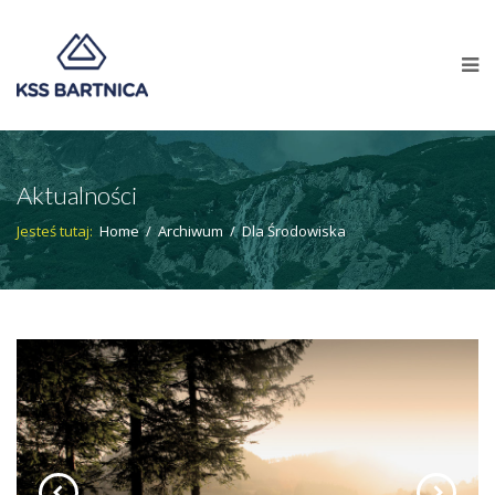
Aktualności
Jesteś tutaj:
Home
/
Archiwum
/
Dla Środowiska