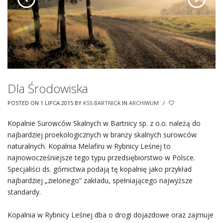
Dla Środowiska
POSTED ON 1 LIPCA 2015
BY
KSS BARTNICA
IN
ARCHIWUM
/
Kopalnie Surowców Skalnych w Bartnicy sp. z o.o. należą do
najbardziej proekologicznych w branży skalnych surowców
naturalnych. Kopalnia Melafiru w Rybnicy Leśnej to
najnowocześniejsze tego typu przedsiębiorstwo w Polsce.
Specjaliści ds. górnictwa podają tę kopalnię jako przykład
najbardziej „zielonego” zakładu, spełniającego najwyższe
standardy.
Kopalnia w Rybnicy Leśnej dba o drogi dojazdowe oraz zajmuje