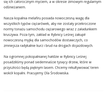
się ich całorocznym myciem, a w okresie zimowym regularnym
odśnieżaniem.
Nasza kopalnia melafiru posiada nowoczesną wagę dla
wszystkich typów ciężarówek, aby nie zostały przekroczone
normy tonażu samochodu ciężarowego wraz z załadunkiem
kruszywa. Poza tym, zakład w Rybnicy Leśnej zakupił
nowoczesną myjkę dla samochodów dostawczych, co
zmniejsza radykalnie kurz i brud na drogach dojazdowych.
Na ogromnej pokopalnianej hałdzie w Rybnicy Leśnej
posadziliśmy ponad siedemnaście tysięcy drzew, które w
przyszłości będą pięknym lasem. Chcemy rekultywować teren
wokół kopalni. Pracujemy Dla Środowiska.