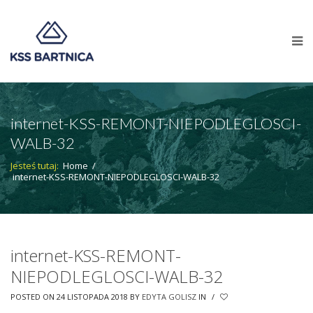
internet-KSS-REMONT-NIEPODLEGLOSCI-
WALB-32
Jesteś tutaj:
Home
/
internet-KSS-REMONT-NIEPODLEGLOSCI-WALB-32
internet-KSS-REMONT-
NIEPODLEGLOSCI-WALB-32
POSTED ON 24 LISTOPADA 2018
BY
EDYTA GOLISZ
IN
/