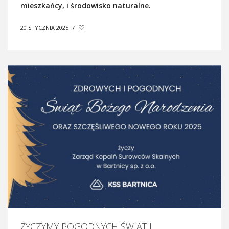
mieszkańcy, i środowisko naturalne.
20 STYCZNIA 2025
/
ŻYCZYMY POGODNYCH ŚWIĄT I