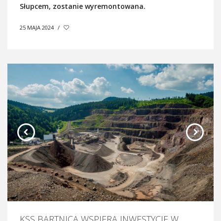
Słupcem, zostanie wyremontowana.
25 MAJA 2024
/
KSS BARTNICA WSPIERA INWESTYCJE W