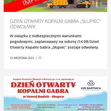
DZIEŃ OTWARTY KOPALNI GABRA „SŁUPIEC”
ODWOŁANY!
W związku z niebezpiecznymi warunkami
pogodowymi, zaplanowany na sobotę (14.09) Dzień
Otwarty Kopalni Gabra „Słupiec” zostaje odwołany.
12 WRZEŚNIA 2024
/