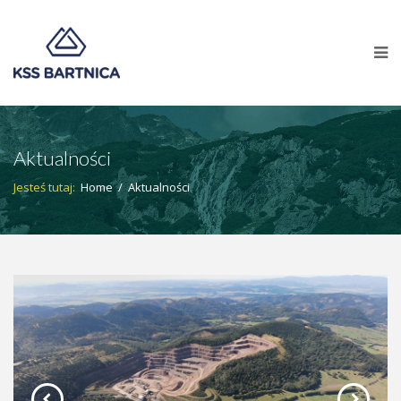
Aktualności
Jesteś tutaj:
Home
/
Aktualności