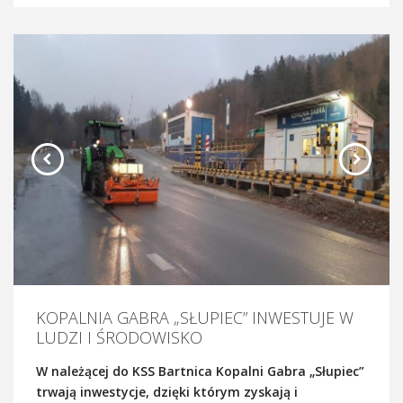
KOPALNIA GABRA „SŁUPIEC” INWESTUJE W
LUDZI I ŚRODOWISKO
W należącej do KSS Bartnica Kopalni Gabra „Słupiec”
trwają inwestycje, dzięki którym zyskają i