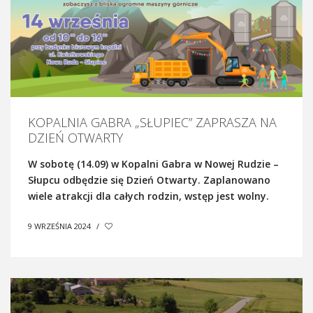
KOPALNIA GABRA „SŁUPIEC” ZAPRASZA NA
DZIEŃ OTWARTY
W sobotę (14.09) w Kopalni Gabra w Nowej Rudzie –
Słupcu odbędzie się Dzień Otwarty. Zaplanowano
wiele atrakcji dla całych rodzin, wstęp jest wolny.
9 WRZEŚNIA 2024
/