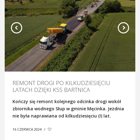
REMONT DROGI PO KILKUDZIESIĘCIU
LATACH DZIĘKI KSS BARTNICA
Kończy się remont kolejnego odcinka drogi
wokół
zbiornika wodnego Słup w gminie Męcinka. Jezdnia
nie była naprawiana od kilkudziesięciu (!) lat.
16 CZERWCA 2024
/