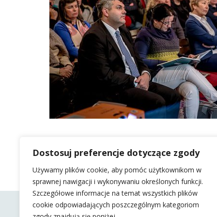
Dostosuj preferencje dotyczące zgody
Używamy plików cookie, aby pomóc użytkownikom w
sprawnej nawigacji i wykonywaniu określonych funkcji.
Szczegółowe informacje na temat wszystkich plików
cookie odpowiadających poszczególnym kategoriom
zgody znajdują się poniżej.