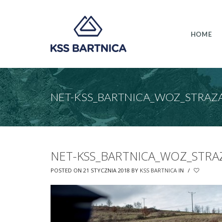
HOME
NET-KSS_BARTNICA_WOZ_STRAZ
NET-KSS_BARTNICA_WOZ_STRA
POSTED ON 21 STYCZNIA 2018
BY
KSS BARTNICA
IN
/