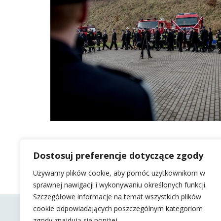
Dostosuj preferencje dotyczące zgody
Używamy plików cookie, aby pomóc użytkownikom w
sprawnej nawigacji i wykonywaniu określonych funkcji.
Szczegółowe informacje na temat wszystkich plików
cookie odpowiadających poszczególnym kategoriom
zgody znajdują się poniżej.