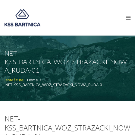
NET-
KSS_BARTNICA_WOZ_STRAZACKI_NOW
A_RUDA-01
Jesteś tutaj:
Home
/
NET-KSS_BARTNICA_WOZ_STRAZACKI_NOWA_RUDA-01
NET-
KSS_BARTNICA_WOZ_STRAZACKI_NOW