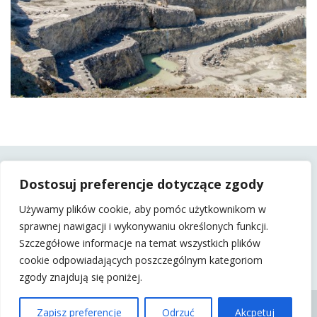
Dostosuj preferencje dotyczące zgody
Używamy plików cookie, aby pomóc użytkownikom w
sprawnej nawigacji i wykonywaniu określonych funkcji.
Szczegółowe informacje na temat wszystkich plików
cookie odpowiadających poszczególnym kategoriom
zgody znajdują się poniżej.
KSS BARTNICA 2015 |
Zapisz preferencje
Odrzuć
Akcpetuj
WSZELKIE PRAWA